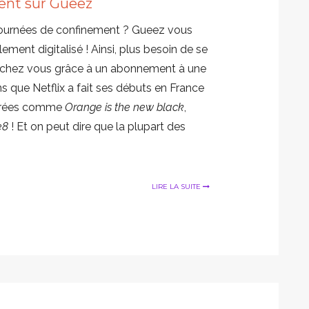
nt sur Gueez
 journées de confinement ? Gueez vous
ment digitalisé ! Ainsi, plus besoin de se
t chez vous grâce à un abonnement à une
ns que Netflix a fait ses débuts en France
férées comme
Orange is the new black
,
e8
! Et on peut dire que la plupart des
LIRE LA SUITE