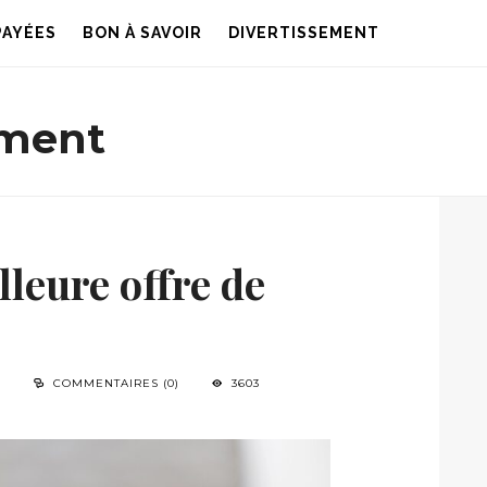
PAYÉES
BON À SAVOIR
DIVERTISSEMENT
ement
leure offre de
N
COMMENTAIRES (0)
3603