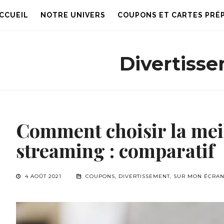
CCUEIL
NOTRE UNIVERS
COUPONS ET CARTES PRÉ
Divertiss
Comment choisir la meil
streaming : comparatif
4 AOÛT 2021
COUPONS
,
DIVERTISSEMENT
,
SUR MON ÉCRA