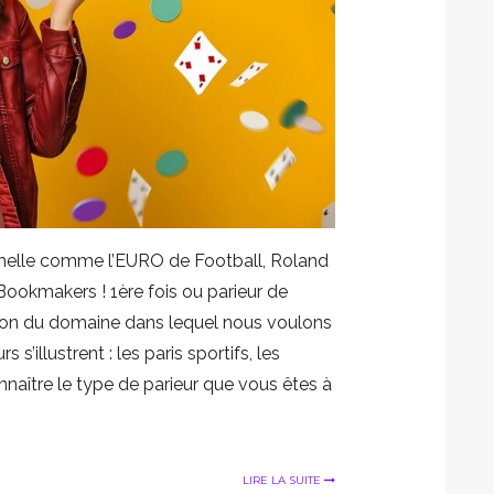
chelle comme l’EURO de Football, Roland
 Bookmakers ! 1ère fois ou parieur de
ction du domaine dans lequel nous voulons
s s’illustrent : les paris sportifs, les
nnaître le type de parieur que vous êtes à
LIRE LA SUITE