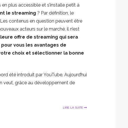
n plus accessible et s’installe petit à
nt le streaming
? Par définition, le
. Les contenus en question peuvent être
nouveaux acteurs sur le marché, il n’est
lleure offre de streaming qui sera
pour vous les avantages de
otre choix et sélectionner la bonne
bord été introduit par YouTube. Aujourd’hui
d on veut, grâce au développement de
LIRE LA SUITE