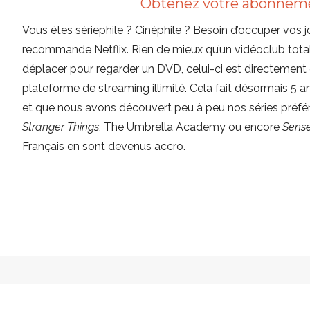
Obtenez votre abonneme
Vous êtes sériephile ? Cinéphile ? Besoin d’occuper vos
recommande Netflix. Rien de mieux qu’un vidéoclub totale
déplacer pour regarder un DVD, celui-ci est directemen
plateforme de streaming illimité. Cela fait désormais 5 a
et que nous avons découvert peu à peu nos séries pré
Stranger Things
, The Umbrella Academy ou encore
Sens
Français en sont devenus accro.