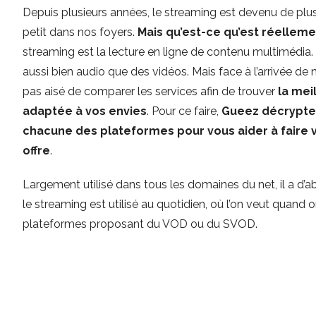
Depuis plusieurs années, le streaming est devenu de plus e
petit dans nos foyers.
Mais qu’est-ce qu’est réelleme
streaming est la lecture en ligne de contenu multimédia
aussi bien audio que des vidéos. Mais face à l’arrivée de 
pas aisé de comparer les services afin de trouver
la mei
adaptée à vos envies
. Pour ce faire,
Gueez décrypte 
chacune des plateformes pour vous aider à faire v
offre
.
Largement utilisé dans tous les domaines du net, il a d’a
le streaming est utilisé au quotidien, où l’on veut quan
plateformes proposant du VOD ou du SVOD.