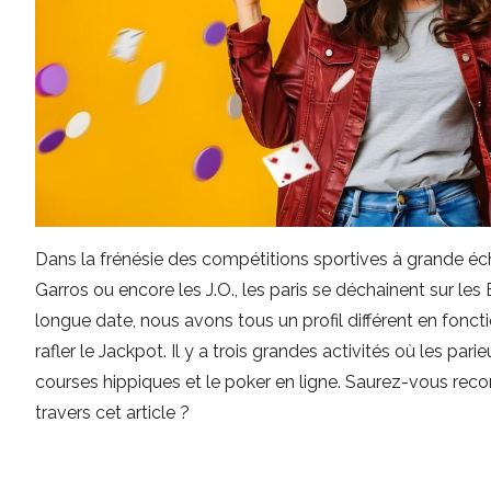
Dans la frénésie des compétitions sportives à grande é
Garros ou encore les J.O., les paris se déchainent sur les
longue date, nous avons tous un profil différent en fon
rafler le Jackpot. Il y a trois grandes activités où les parieur
courses hippiques et le poker en ligne. Saurez-vous reco
travers cet article ?