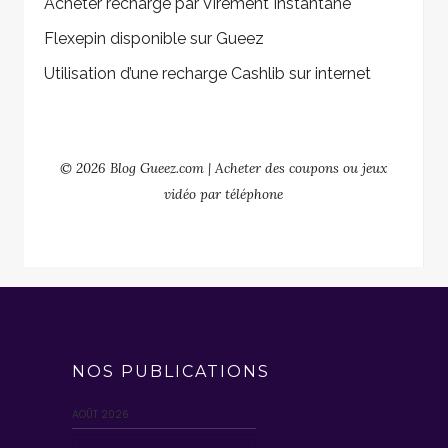
Acheter recharge par Virement Instantané
Flexepin disponible sur Gueez
Utilisation d’une recharge Cashlib sur internet
© 2026 Blog Gueez.com | Acheter des coupons ou jeux
vidéo par téléphone
NOS PUBLICATIONS
AOÛT 2026