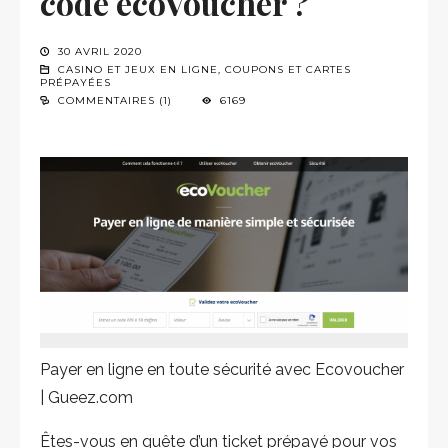
code ecoVoucher ?
30 AVRIL 2020
CASINO ET JEUX EN LIGNE
,
COUPONS ET CARTES
PRÉPAYÉES
COMMENTAIRES (1)
6169
Payer en ligne en toute sécurité avec Ecovoucher
| Gueez.com
Êtes-vous en quête d’un ticket prépayé pour vos