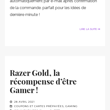
automatiquement par e-mail après confirmation
de la commande. parfait pour les idées de
dernière minute !
LIRE LA SUITE
Razer Gold, la
récompense d’être
Gamer !
28 AVRIL 2021
COUPONS ET CARTES PRÉPAYÉES
,
GAMING