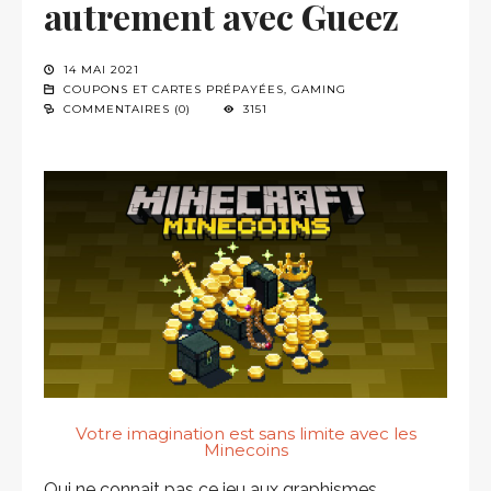
autrement avec Gueez
14 MAI 2021
COUPONS ET CARTES PRÉPAYÉES
,
GAMING
COMMENTAIRES (0)
3151
Votre imagination est sans limite avec les
Minecoins
Qui ne connait pas ce jeu aux graphismes