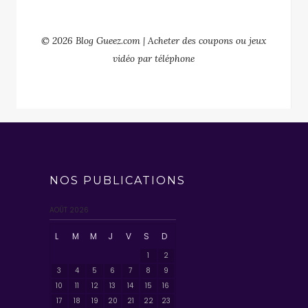
© 2026 Blog Gueez.com | Acheter des coupons ou jeux
vidéo par téléphone
NOS PUBLICATIONS
AOÛT 2026
L
M
M
J
V
S
D
1
2
3
4
5
6
7
8
9
10
11
12
13
14
15
16
17
18
19
20
21
22
23