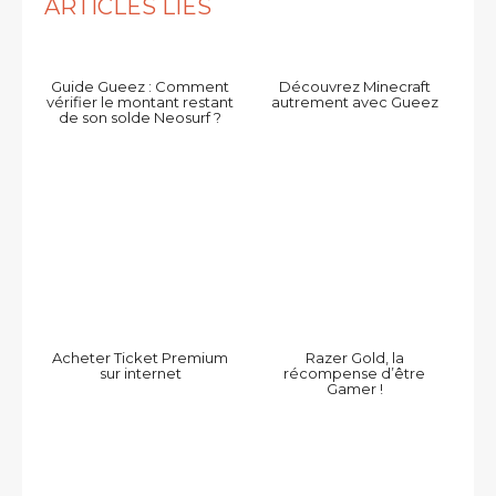
ARTICLES LIÉS
Guide Gueez : Comment
Découvrez Minecraft
vérifier le montant restant
autrement avec Gueez
de son solde Neosurf ?
Acheter Ticket Premium
Razer Gold, la
sur internet
récompense d’être
Gamer !