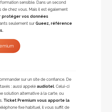
 information sensible. Dans un second
s de chez vous. Mais il est également
ur protéger vos données
tants seulement sur
Gueez, référence
s.
remium
 commander sur un site de confiance. De
rtaxés : aussi appelé
audiotel
. Celui-ci
e solution alternative à la carte, ou
s.
Ticket Premium vous apporte la
léphone fixe habituel, il vous suffit de