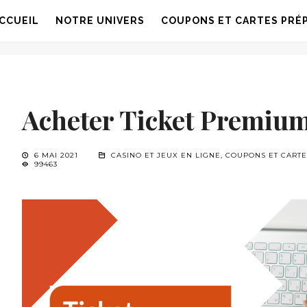
CCUEIL
NOTRE UNIVERS
COUPONS ET CARTES PRÉ
Acheter Ticket Premium
6 MAI 2021
CASINO ET JEUX EN LIGNE
,
COUPONS ET CART
99463