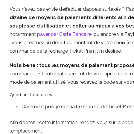
Vous n’avez pas envie d’effectuer d’appels surtaxés ? Pas
dizaine de moyens de paiements différents afin de
souplesse d’utilisation et coller au mieux à vos be
notamment
payer par Carte Bancaire
, ou encore via PayP
: vous effectuez un dépôt du montant de votre choix (cré
commande de la recharge Ticket Premium désirée.
Nota bene : tous les moyens de paiement proposé
commande est automatiquement délivrée après confirma
mode de paiement utilisé. Vous recevez le code sur votr
Questions fréquentes
Comment puis-je connaître mon solde Ticket Pre
Afin d’obtenir cette information, rendez-vous sur la pag
l’emplacement