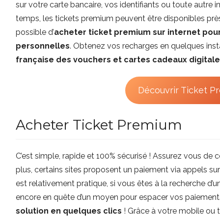
sur votre carte bancaire, vos identifiants ou toute autre
temps, les tickets premium peuvent être disponibles prè
possible d’
acheter ticket premium sur internet po
personnelles
. Obtenez vos recharges en quelques ins
française des vouchers et cartes cadeaux digitale
Découvrir Ticket P
Acheter Ticket Premium
C’est simple, rapide et 100% sécurisé ! Assurez vous de
plus, certains sites proposent un paiement via appels su
est relativement pratique, si vous êtes à la recherche d’un
encore en quête d’un moyen pour espacer vos paiement
solution en quelques clics
! Grâce à votre mobile ou té