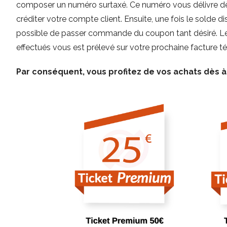
composer un numéro surtaxé. Ce numéro vous délivre dè
créditer votre compte client. Ensuite, une fois le solde dis
possible de passer commande du coupon tant désiré. Le
effectués vous est prélevé sur votre prochaine facture t
Par conséquent, vous profitez de vos achats dès à 