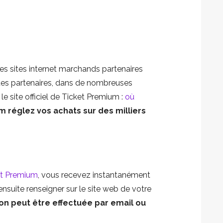
les sites internet marchands partenaires
tes partenaires, dans de nombreuses
 le site officiel de Ticket Premium :
où
 réglez vos achats sur des milliers
et Premium
, vous recevez instantanément
ensuite renseigner sur le site web de votre
ion peut être effectuée par email ou