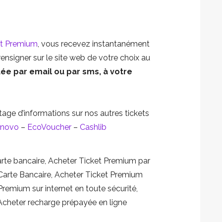
et Premium
, vous recevez instantanément
rensigner sur le site web de votre choix au
ée par email ou par sms, à votre
tage d’informations sur nos autres tickets
tnovo
–
EcoVoucher
–
Cashlib
rte bancaire
,
Acheter Ticket Premium par
Carte Bancaire
,
Acheter Ticket Premium
remium sur internet en toute sécurité
,
Acheter recharge prépayée en ligne