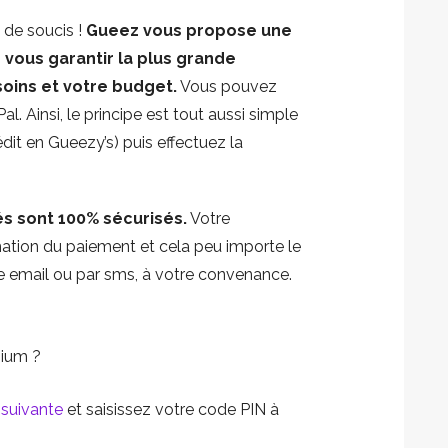
 de soucis !
Gueez vous propose une
 vous garantir la plus grande
soins et votre budget.
Vous pouvez
al. Ainsi, le principe est tout aussi simple
dit en Gueezy’s) puis effectuez la
s sont 100% sécurisés.
Votre
tion du paiement et cela peu importe le
e email ou par sms, à votre convenance.
mium ?
e
suivante
et saisissez votre code PIN à