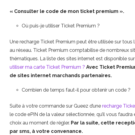
« Consulter le code de mon ticket premium ».
Où puis-je utiliser Ticket Premium ?
Une recharge Ticket Premium peut être utilisée sur tous 
au réseau. Ticket Premium comptabilise de nombreux si
thématiques. La liste des sites internet est disponible sur
utiliser ma carte Ticket Premium ?
Avec Ticket Premium
de sites internet marchands partenaires.
Combien de temps faut-il pour obtenir un code ?
Suite à votre commande sur Gueez d’une
recharge Tick
le code ePIN de la valeur sélectionnée, qu’il vous faudra 
choix au moment de régler.
Par la suite, cette recept
par sms, à votre convenance.