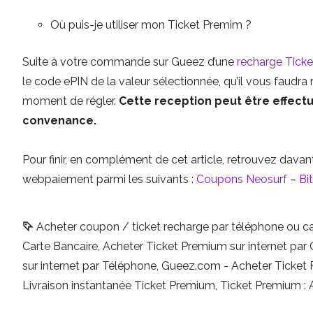
Où puis-je utiliser mon Ticket Premim ?
Suite à votre commande sur Gueez d’une
recharge Tick
le code ePIN de la valeur sélectionnée, qu’il vous faudra 
moment de régler.
Cette reception peut être effectu
convenance.
Pour finir, en complément de cet article, retrouvez davan
webpaiement parmi les suivants :
Coupons Neosurf
–
Bi
Acheter coupon / ticket recharge par téléphone ou ca
Carte Bancaire
,
Acheter Ticket Premium sur internet par 
sur internet par Téléphone
,
Gueez.com - Acheter Ticket P
Livraison instantanée Ticket Premium
,
Ticket Premium : 