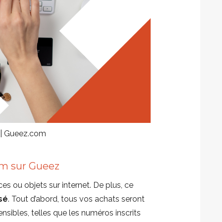
m | Gueez.com
m sur Gueez
es ou objets sur internet. De plus, ce
sé
. Tout d’abord, tous vos achats seront
sibles, telles que les numéros inscrits