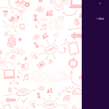
31
« Mai