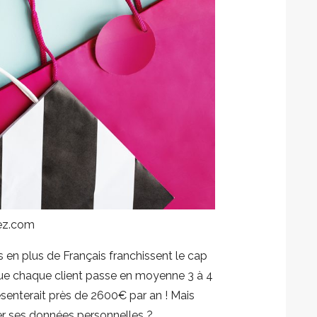
eez.com
en plus de Français franchissent le cap
que chaque client passe en moyenne 3 à 4
senterait près de 2600€ par an ! Mais
er ses données personnelles ?