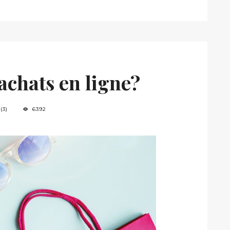
achats en ligne?
(3)
6392