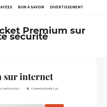
PAYÉES
BON À SAVOIR
DIVERTISSEMENT
icket Premium sur
te sécurité
 sur internet
ES PRÉPAYÉES
COMMENTAIRES (5)