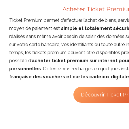
Acheter Ticket Premiu
Ticket Premium permet d’effectuer l’achat de biens, servic
moyen de paiement est
simple et totalement sécuri
réalisés sans même avoir besoin de saisir des données sen
sur votre carte bancaire, vos identifiants ou toute autre
temps, les tickets premium peuvent être disponibles prè
possible d’
acheter ticket premium sur internet po
personnelles
. Obtenez vos recharges en quelques ins
française des vouchers et cartes cadeaux digitale
Découvrir Ticket P