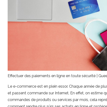
Effectuer des paiements en ligne en toute sécurité | Gu
Le e-commerce est en plein essor. Chaque année de plus 
et passent commande sur Internet. En effet, on estime 
commandes de produits ou services par mois, cela repré
comment rendre plus sûrs ses achats en ligne et protég