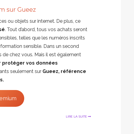
m sur Gueez
es ou objets sur internet. De plus, ce
sé
. Tout d’abord, tous vos achats seront
sibles, telles que les numéros inscrits
 information sensible. Dans un second
s de chez vous. Mais il est également
ur protéger vos données
tants seulement sur
Gueez, référence
s.
remium
LIRE LA SUITE