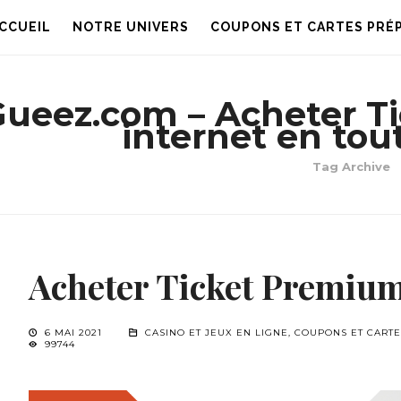
CCUEIL
NOTRE UNIVERS
COUPONS ET CARTES PRÉ
Gueez.com – Acheter T
internet en tou
Tag Archive
Acheter Ticket Premium
6 MAI 2021
CASINO ET JEUX EN LIGNE
,
COUPONS ET CART
99744