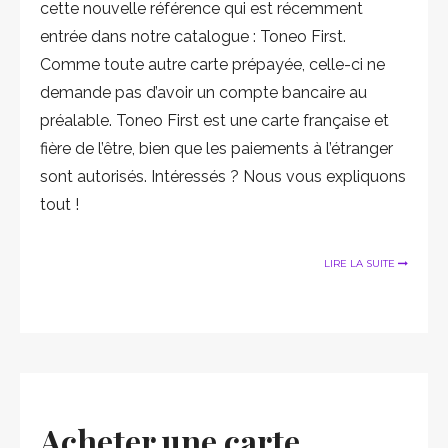
cette nouvelle référence qui est récemment
entrée dans notre catalogue : Toneo First.
Comme toute autre carte prépayée, celle-ci ne
demande pas d’avoir un compte bancaire au
préalable. Toneo First est une carte française et
fière de l’être, bien que les paiements à l’étranger
sont autorisés. Intéressés ? Nous vous expliquons
tout !
LIRE LA SUITE
Acheter une carte