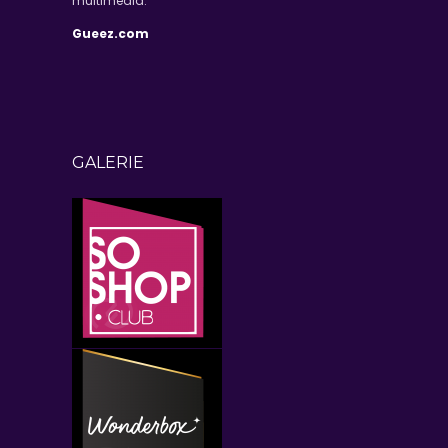
multimédia.
Gueez.com
GALERIE