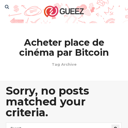
Acheter place de
cinéma par Bitcoin
Tag Archive
Sorry, no posts
matched your
criteria.