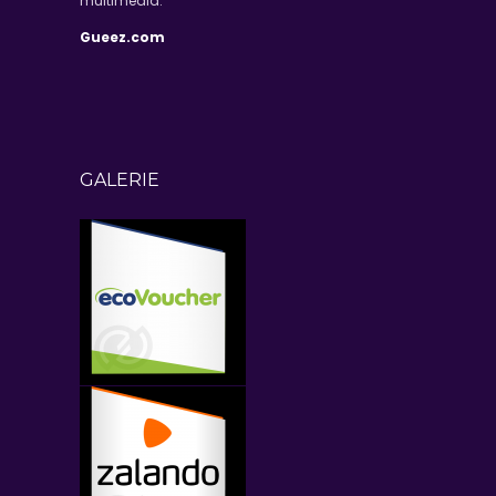
multimédia.
Gueez.com
GALERIE