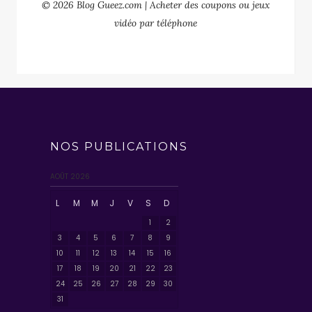
© 2026 Blog Gueez.com | Acheter des coupons ou jeux
vidéo par téléphone
NOS PUBLICATIONS
AOÛT 2026
L
M
M
J
V
S
D
1
2
3
4
5
6
7
8
9
10
11
12
13
14
15
16
17
18
19
20
21
22
23
24
25
26
27
28
29
30
31