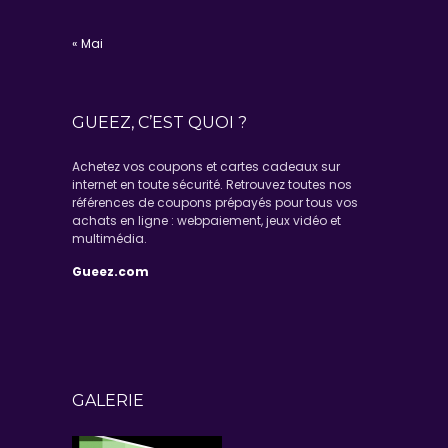
« Mai
GUEEZ, C’EST QUOI ?
Achetez vos coupons et cartes cadeaux sur
internet en toute sécurité. Retrouvez toutes nos
références de coupons prépayés pour tous vos
achats en ligne : webpaiement, jeux vidéo et
multimédia.
Gueez.com
GALERIE