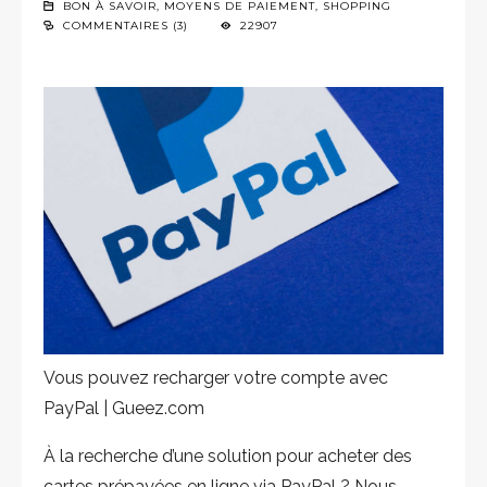
BON À SAVOIR
,
MOYENS DE PAIEMENT
,
SHOPPING
COMMENTAIRES (3)
22907
Vous pouvez recharger votre compte avec
PayPal | Gueez.com
À la recherche d’une solution pour acheter des
cartes prépayées en ligne via PayPal ? Nous