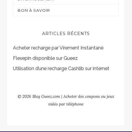
Shopping
Sur mon écran
BON À SAVOIR
Gaming
ARTICLES RÉCENTS
Acheter recharge par Virement Instantané
Flexepin disponible sur Gueez
Utilisation d’une recharge Cashlib sur internet
© 2026 Blog Gueez.com | Acheter des coupons ou jeux
vidéo par téléphone