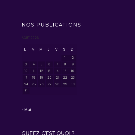
NOS PUBLICATIONS
AOÛT 2026
L
M
M
J
V
S
D
1
2
3
4
5
6
7
8
9
10
11
12
13
14
15
16
17
18
19
20
21
22
23
24
25
26
27
28
29
30
31
« Mai
GUEEZ, C’EST QUOI ?