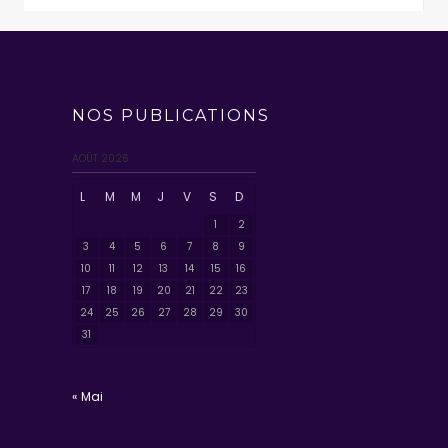
NOS PUBLICATIONS
AOÛT 2026
L
M
M
J
V
S
D
1
2
3
4
5
6
7
8
9
10
11
12
13
14
15
16
17
18
19
20
21
22
23
24
25
26
27
28
29
30
31
« Mai