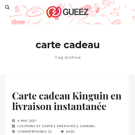
carte cadeau
Tag Archive
Carte cadeau Kinguin en
livraison instantanée
4 MAI 2021
COUPONS ET CARTES PRÉPAYÉES
,
GAMING
COMMENTAIRES (1)
6425