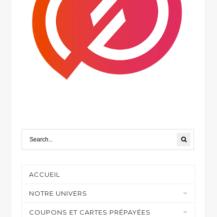
ACCUEIL
NOTRE UNIVERS
Moyens de paiement
COUPONS ET CARTES PRÉPAYÉES