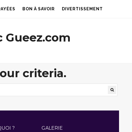
PAYÉES
BON À SAVOIR
DIVERTISSEMENT
c Gueez.com
ur criteria.
QUOI ?
GALERIE