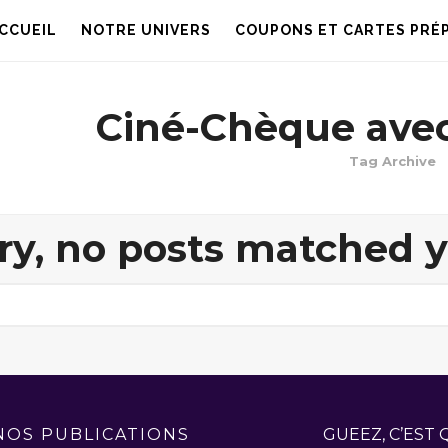
CCUEIL
NOTRE UNIVERS
COUPONS ET CARTES PRÉ
Ciné-Chèque ave
Tag Archive
ry, no posts matched yo
NOS PUBLICATIONS
GUEEZ, C’EST 