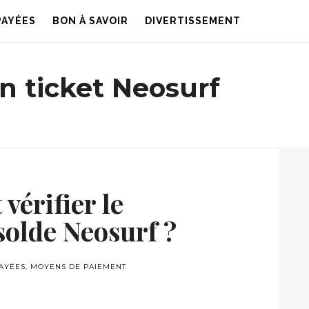
PAYÉES
BON À SAVOIR
DIVERTISSEMENT
un ticket Neosurf
érifier le
solde Neosurf ?
AYÉES
,
MOYENS DE PAIEMENT