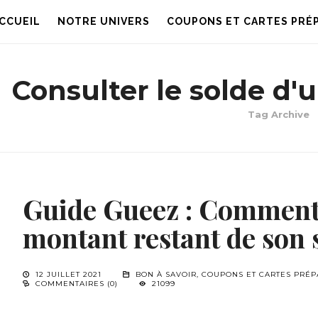
CCUEIL
NOTRE UNIVERS
COUPONS ET CARTES PRÉ
Consulter le solde d'
Tag Archive
Guide Gueez : Comment v
montant restant de son 
12 JUILLET 2021
BON À SAVOIR
,
COUPONS ET CARTES PRÉP
COMMENTAIRES (0)
21099