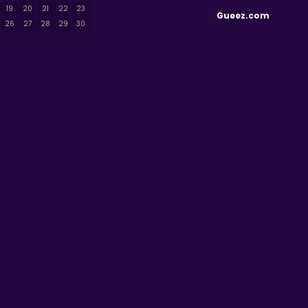
19
20
21
22
23
Gueez.com
26
27
28
29
30