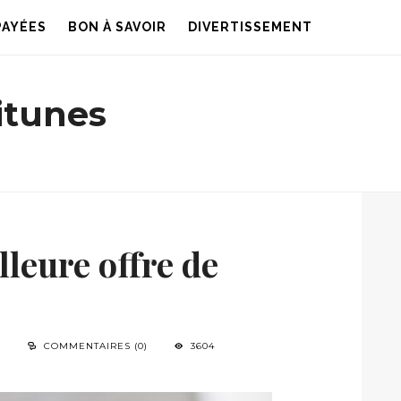
PAYÉES
BON À SAVOIR
DIVERTISSEMENT
 itunes
leure offre de
N
COMMENTAIRES (0)
3604