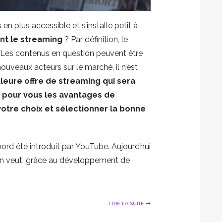
n plus accessible et s’installe petit à
nt le streaming
? Par définition, le
. Les contenus en question peuvent être
nouveaux acteurs sur le marché, il n’est
lleure offre de streaming qui sera
pour vous les avantages de
otre choix et sélectionner la bonne
bord été introduit par YouTube. Aujourd’hui
d on veut, grâce au développement de
LIRE LA SUITE