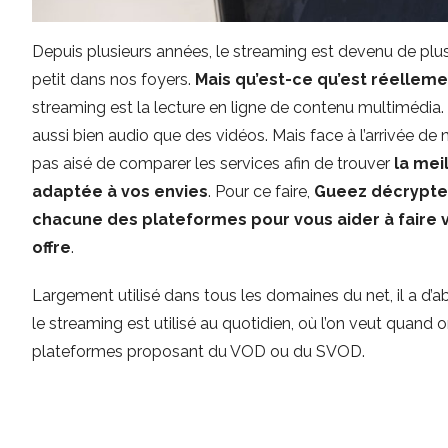
Depuis plusieurs années, le streaming est devenu de plus e
petit dans nos foyers.
Mais qu’est-ce qu’est réelleme
streaming est la lecture en ligne de contenu multimédia
aussi bien audio que des vidéos. Mais face à l’arrivée de 
pas aisé de comparer les services afin de trouver
la mei
adaptée à vos envies
. Pour ce faire,
Gueez décrypte 
chacune des plateformes pour vous aider à faire v
offre
.
Largement utilisé dans tous les domaines du net, il a d’a
le streaming est utilisé au quotidien, où l’on veut quan
plateformes proposant du VOD ou du SVOD.