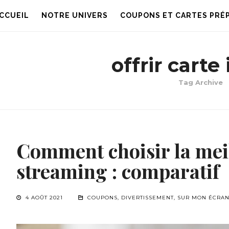
CCUEIL
NOTRE UNIVERS
COUPONS ET CARTES PRÉ
offrir carte
Tag Archive
Comment choisir la meil
streaming : comparatif
4 AOÛT 2021
COUPONS
,
DIVERTISSEMENT
,
SUR MON ÉCRA