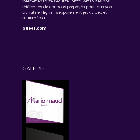
internet en toute sécurité. Retrouvez toutes nos
références de coupons prépayés pour tous vos
achats en ligne : webpaiement, jeux vidéo et
multimédia.
Gueez.com
GALERIE