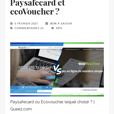
Paysafecard et
ecoVoucher ?
5 FÉVRIER 2021
BON À SAVOIR
COMMENTAIRES (1)
3374
Paysafecard ou Ecovoucher, lequel choisir ? |
Gueez.com