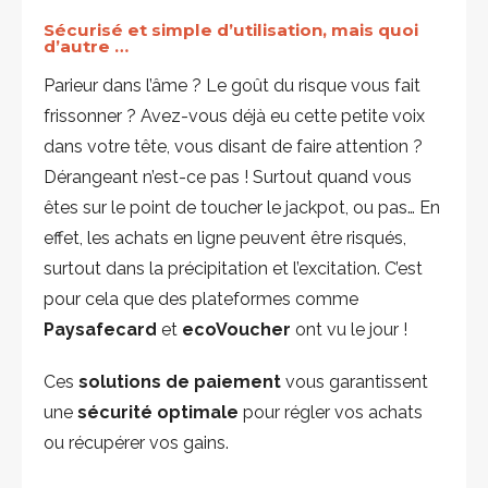
Sécurisé et simple d’utilisation, mais quoi
d’autre …
Parieur dans l’âme ? Le goût du risque vous fait
frissonner ? Avez-vous déjà eu cette petite voix
dans votre tête, vous disant de faire attention ?
Dérangeant n’est-ce pas ! Surtout quand vous
êtes sur le point de toucher le jackpot, ou pas… En
effet, les achats en ligne peuvent être risqués,
surtout dans la précipitation et l’excitation. C’est
pour cela que des plateformes comme
Paysafecard
et
ecoVoucher
ont vu le jour !
Ces
solutions de paiement
vous garantissent
une
sécurité optimale
pour régler vos achats
ou récupérer vos gains.