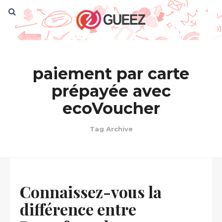
paiement par carte
prépayée avec
ecoVoucher
Tag Archive
Connaissez-vous la
différence entre