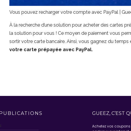
Vous pouvez recharger votre compte avec PayPal | Gu
À la recherche d’une solution pour acheter des cartes p
la solution pour vous ! Ce moyen de paiement vous perm
sortir votre carte bancaire. Ainsi, vous gagnez du temps e
votre carte prépayée avec PayPal.
PUBLICATIONS
GUEEZ, C’EST Q
6
Achetez vos coupons 