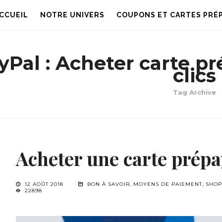
CCUEIL
NOTRE UNIVERS
COUPONS ET CARTES PRÉ
yPal : Acheter carte p
clics
Tag Archive
Acheter une carte prépa
12 AOÛT 2018
BON À SAVOIR
,
MOYENS DE PAIEMENT
,
SHOP
22898