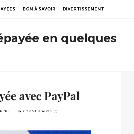
PAYÉES
BON À SAVOIR
DIVERTISSEMENT
répayée en quelques
yée avec PayPal
PING
COMMENTAIRES (3)