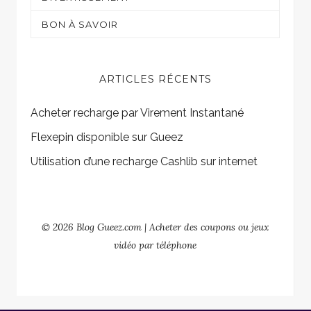
Shopping
Sur mon écran
BON À SAVOIR
Gaming
ARTICLES RÉCENTS
Acheter recharge par Virement Instantané
Flexepin disponible sur Gueez
Utilisation d’une recharge Cashlib sur internet
© 2026 Blog Gueez.com | Acheter des coupons ou jeux
vidéo par téléphone