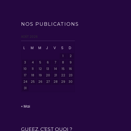
NOS PUBLICATIONS
AOÛT 2026
L
M
M
J
V
S
D
1
2
3
4
5
6
7
8
9
10
11
12
13
14
15
16
17
18
19
20
21
22
23
24
25
26
27
28
29
30
31
« Mai
GUEEZ, C’EST QUOI ?