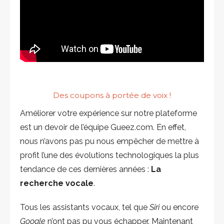
Des coupons à portée de voix !
Améliorer votre expérience sur notre plateforme
est un devoir de l’équipe Gueez.com. En effet,
nous n’avons pas pu nous empêcher de mettre à
profit l’une des évolutions technologiques la plus
tendance de ces dernières années :
La
recherche vocale
.
Tous les assistants vocaux, tel que
Siri
ou encore
Google
n’ont pas pu vous échapper. Maintenant