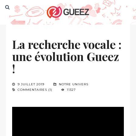
La recherche vocale :
une évolution Gueez
!
9 JUILLET 2019
NOTRE UNIVERS
COMMENTAIRES (1)
11327