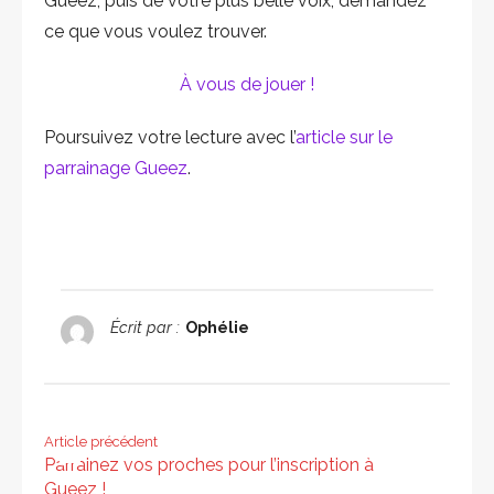
Gueez, puis de votre plus belle voix, demandez
ce que vous voulez trouver.
À vous de jouer !
Poursuivez votre lecture avec l’
article sur le
parrainage Gueez
.
Écrit par :
Ophélie
Article précédent
Parrainez vos proches pour l’inscription à
Gueez !