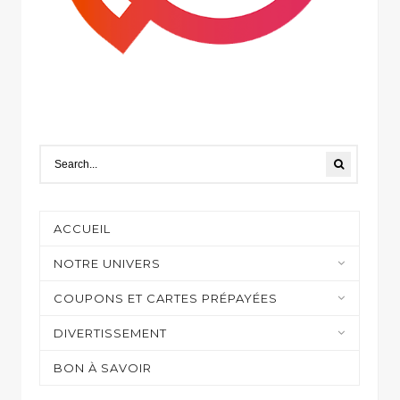
ACCUEIL
NOTRE UNIVERS
Moyens de paiement
COUPONS ET CARTES PRÉPAYÉES
Casino et jeux en ligne
DIVERTISSEMENT
Shopping
Sur mon écran
BON À SAVOIR
Gaming