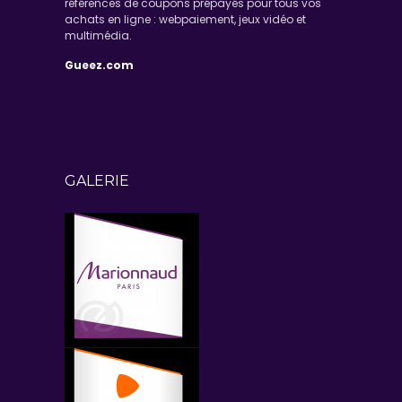
références de coupons prépayés pour tous vos
achats en ligne : webpaiement, jeux vidéo et
multimédia.
Gueez.com
GALERIE