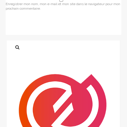
Enregistrer mon nom, mon e-mail et mon site dans le navigateur pour mon
prochain commentaire.