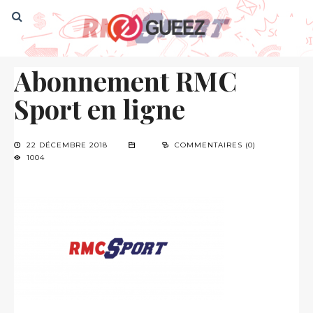
Abonnement RMC
Sport en ligne
22 DÉCEMBRE 2018
COMMENTAIRES (0)
1004