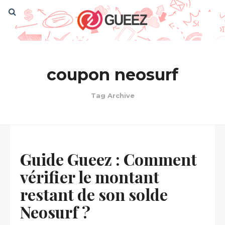
coupon neosurf
Tag Archive
Guide Gueez : Comment
vérifier le montant
restant de son solde
Neosurf ?