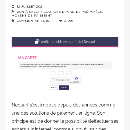
12 JUILLET 2021
BON À SAVOIR
,
COUPONS ET CARTES PRÉPAYÉES
,
MOYENS DE PAIEMENT
COMMENTAIRES (0)
21091
Neosurf s’est imposé depuis des années comme
une des solutions de paiement en ligne. Son
principe est de donner la possibilité d’effectuer ses
achats sur Internet, comme si on utilisait des